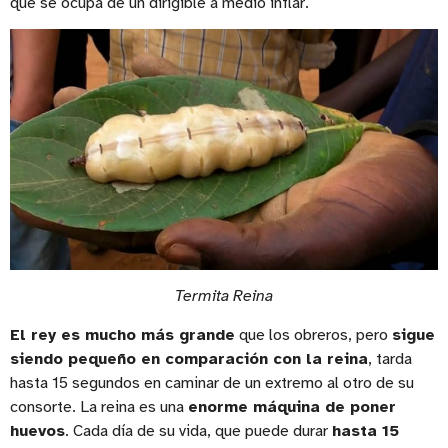
que se ocupa de un dirigible a medio inflar.
Termita Reina
El rey es mucho más grande
que los obreros, pero
sigue
siendo pequeño en comparación con la reina
, tarda
hasta 15 segundos en caminar de un extremo al otro de su
consorte. La reina es una
enorme máquina de poner
huevos
. Cada día de su vida, que puede durar
hasta 15