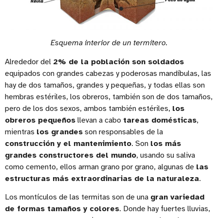
Esquema interior de un termitero.
Alrededor del
2% de la población son soldados
equipados con grandes cabezas y poderosas mandíbulas, las
hay de dos tamaños, grandes y pequeñas, y todas ellas son
hembras estériles, los obreros, también son de dos tamaños,
pero de los dos sexos, ambos también estériles,
los
obreros pequeños
llevan a cabo
tareas domésticas
,
mientras
los grandes
son responsables de la
construcción y el mantenimiento
. Son
los más
grandes constructores del mundo
, usando su saliva
como cemento, ellos arman grano por grano, algunas de
las
estructuras más extraordinarias de la naturaleza
.
Los montículos de las termitas son de una
gran variedad
de formas tamaños y colores
. Donde hay fuertes lluvias,