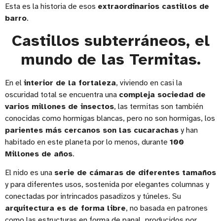
Esta es la historia de esos
extraordinarios castillos de
barro
.
Castillos subterráneos, el
mundo de las Termitas.
En el
interior de la fortaleza
, viviendo en casi la
oscuridad total se encuentra una
compleja sociedad de
varios millones de insectos
, las termitas son también
conocidas como hormigas blancas, pero no son hormigas, los
parientes más cercanos son las cucarachas
y han
habitado en este planeta por lo menos, durante
100
Millones de años
.
El nido es una
serie de cámaras de diferentes tamaños
y para diferentes usos, sostenida por elegantes columnas y
conectadas por intrincados pasadizos y túneles. Su
arquitectura es de forma libre
, no basada en patrones
como las estructuras en forma de panal, producidos por