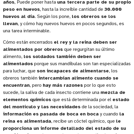
años
, Puede poner hasta
una tercera parte de su propio
peso en huevos
, hasta la increíble cantidad de
30.000
huevos al día
. Según los pone,
los obreros se los
llevan
, y cómo hay nuevos huevos en pocos segundos, es
una tarea interminable.
Cómo están encerrados
el rey y la reina deben ser
alimentados por obreros
que regurgitan su último
alimento,
los soldados también deben ser
alimentados
porque sus mandíbulas son tan especializadas
para luchar, que
son incapaces de alimentarse
, los
obreros también
intercambian alimento cuando se
encuentran
, pero
hay más razones
por lo que esto
sucede, la saliva de cada insecto contiene una
mezcla de
elementos químicos
que está determinada por el
estado
del montículo y las necesidades
de la sociedad, la
información es pasada de boca en boca
y cuando
la
reina es alimentada
, recibe un cóctel químico, que
le
proporciona un informe detallado del estado de su