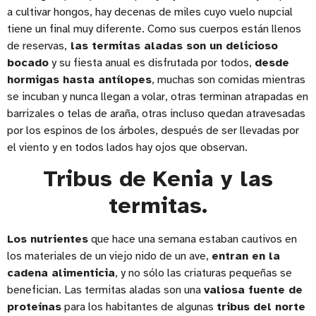
a cultivar hongos, hay decenas de miles cuyo vuelo nupcial
tiene un final muy diferente. Como sus cuerpos están llenos
de reservas,
las termitas aladas son un delicioso
bocado
y su fiesta anual es disfrutada por todos,
desde
hormigas hasta antílopes
, muchas son comidas mientras
se incuban y nunca llegan a volar, otras terminan atrapadas en
barrizales o telas de araña, otras incluso quedan atravesadas
por los espinos de los árboles, después de ser llevadas por
el viento y en todos lados hay ojos que observan.
Tribus de Kenia y las
termitas.
Los nutrientes
que hace una semana estaban cautivos en
los materiales de un viejo nido de un ave,
entran en la
cadena alimenticia
, y no sólo las criaturas pequeñas se
benefician. Las termitas aladas son una
valiosa fuente de
proteínas
para los habitantes de algunas
tribus del norte