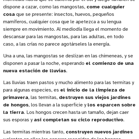
dispone a cazar, como las mangostas,
come cualquier
cosa
que se presente: insectos, huevos, pequeños
mamíferos, cualquier cosa que le apetezca a su lengua
siempre en movimiento. Al mediodía llega el momento de
descansar para las mangostas, para las adultas, en todo
caso, a las crías no parece agotárseles la energía.
Una a una, las mangostas se deslizan en las chimeneas, y se
disponen a pasar la noche, esperando
el comienzo de una
nueva estación de lluvias
.
Las lluvias traen pastos y mucho alimento para las termitas y
para algunas especies, es
el inicio de la limpieza de
primavera
, las termitas,
destruyen sus viejos jardines
de hongos
, los llevan a la superficie y
los esparcen sobre
la tierra
. Los hongos crecen hasta un tamaño, dejan caer
sus esporas y
así completan su ciclo reproductivo
.
Las termitas mientras tanto,
construyen nuevos jardines