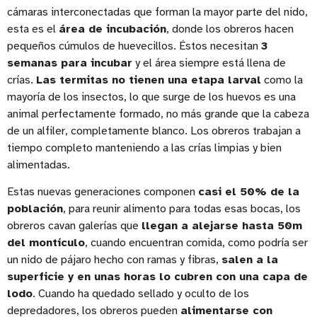
cámaras interconectadas que forman la mayor parte del nido,
esta es el
área de incubación
, donde los obreros hacen
pequeños cúmulos de huevecillos. Éstos necesitan
3
semanas para incubar
y el área siempre está llena de
crías.
Las termitas no tienen una etapa larval
como la
mayoría de los insectos, lo que surge de los huevos es una
animal perfectamente formado, no más grande que la cabeza
de un alfiler, completamente blanco. Los obreros trabajan a
tiempo completo manteniendo a las crías limpias y bien
alimentadas.
Estas nuevas generaciones componen
casi el 50% de la
población
, para reunir alimento para todas esas bocas, los
obreros cavan galerías que
llegan a alejarse hasta 50m
del montículo
, cuando encuentran comida, como podría ser
un nido de pájaro hecho con ramas y fibras,
salen a la
superficie y en unas horas lo cubren con una capa de
lodo
. Cuando ha quedado sellado y oculto de los
depredadores, los obreros pueden
alimentarse con