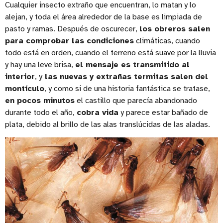
Cualquier insecto extraño que encuentran, lo matan y lo
alejan, y toda el área alrededor de la base es limpiada de
pasto y ramas. Después de oscurecer,
los obreros salen
para comprobar las condiciones
climáticas, cuando
todo está en orden, cuando el terreno está suave por la lluvia
y hay una leve brisa,
el mensaje es transmitido al
interior
, y
las nuevas y extrañas termitas salen del
montículo
, y como si de una historia fantástica se tratase,
en pocos minutos
el castillo que parecía abandonado
durante todo el año,
cobra vida
y parece estar bañado de
plata, debido al brillo de las alas translúcidas de las aladas.