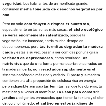
seguridad
. Los habitantes de un montículo grande,
consumen
media tonelada de desechos vegetales por
año
.
Pero no solo
contribuyen a limpiar el substrato
,
especialmente en las zonas más secas,
el ciclo ecológico
se vería enormemente ralentizado
, porque la
vegetación, sin humedad, tarda mucho tiempo en
descomponerse, pero
las termitas degradan la madera
caída
y estas a su vez, pasan a ser comidas por una
gran
variedad de depredadores
, como resultado
los
nutrientes
que de otra forma permanecerían encerrados en
la madera muerta,
son reciclados rápidamente
en el
sistema haciéndolo más rico y variado. El pasto y la madera
contienen una alta proporción de celulosa rica en energía
pero indigerible aún para las termitas, así que los obreros, la
mastican y al volver al montículo,
la usan para construir
jardines
colgantes enroscados que tienen la textura y el olor
del corcho húmedo,
el cultivo en estos jardines de