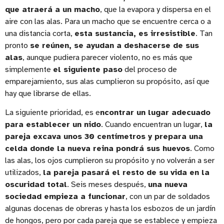
que atraerá a un macho
, que la evapora y dispersa en el
aire con las alas. Para un macho que se encuentre cerca o a
una distancia corta,
esta sustancia, es irresistible
. Tan
pronto
se reúnen, se ayudan a deshacerse de sus
alas
, aunque pudiera parecer violento, no es más que
simplemente
el siguiente paso
del proceso de
emparejamiento, sus alas cumplieron su propósito, así que
hay que librarse de ellas.
La siguiente prioridad, es e
ncontrar un lugar adecuado
para establecer un nido
. Cuando encuentran un lugar,
la
pareja excava unos 30 centímetros y prepara una
celda donde la nueva reina pondrá sus huevos
. Como
las alas, los ojos cumplieron su propósito y no volverán a ser
utilizados,
la pareja pasará el resto de su vida en la
oscuridad total
. Seis meses después,
una nueva
sociedad empieza a funcionar
, con un par de soldados
algunas docenas de obreras y hasta los esbozos de un jardín
de hongos, pero por cada pareja que se establece y empieza