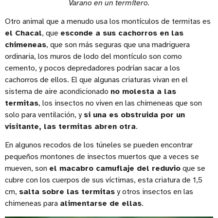
Varano en un termitero.
Otro animal que a menudo usa los montículos de termitas es
el Chacal
, que
esconde a sus cachorros en las
chimeneas
, que son más seguras que una madriguera
ordinaria, los muros de lodo del montículo son como
cemento, y pocos depredadores podrían sacar a los
cachorros de ellos. El que algunas criaturas vivan en el
sistema de aire acondicionado
no molesta a las
termitas
, los insectos no viven en las chimeneas que son
solo para ventilación, y
si una es obstruida por un
visitante, las termitas abren otra
.
En algunos recodos de los túneles se pueden encontrar
pequeños montones de insectos muertos que a veces se
mueven, son
el macabro camuflaje del reduvio
que se
cubre con los cuerpos de sus víctimas, esta criatura de 1,5
cm,
salta sobre las termitas
y otros insectos en las
chimeneas para
alimentarse de ellas
.