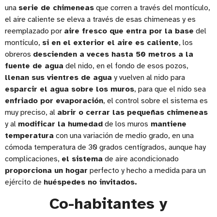
una
serie de chimeneas
que corren a través del montículo,
el aire caliente se eleva a través de esas chimeneas y es
reemplazado por
aire fresco que entra por la base
del
montículo,
si en el exterior el aire es caliente
, los
obreros
descienden a veces hasta 50 metros a la
fuente de agua
del nido, en el fondo de esos pozos,
llenan sus vientres de agua
y vuelven al nido para
esparcir el agua sobre los muros
, para que el nido sea
enfriado por evaporación
, el control sobre el sistema es
muy preciso, al
abrir o cerrar las pequeñas chimeneas
y al
modificar la humedad
de los muros
mantiene
temperatura
con una variación de medio grado, en una
cómoda temperatura de 30 grados centígrados, aunque hay
complicaciones,
el sistema
de aire acondicionado
proporciona un hogar
perfecto y hecho a medida para un
ejército de
huéspedes no invitados.
Co-habitantes y