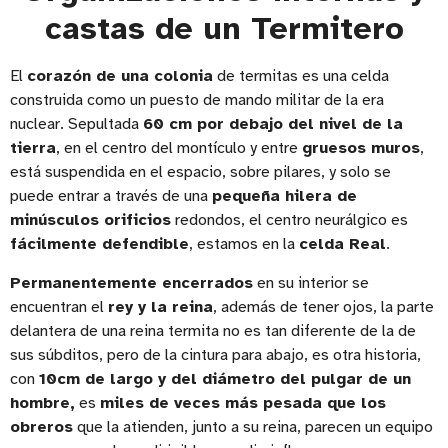
castas de un Termitero
El
corazón de una colonia
de termitas es una celda
construida como un puesto de mando militar de la era
nuclear. Sepultada
60 cm por debajo del nivel de la
tierra
, en el centro del montículo y entre
gruesos muros
,
está suspendida en el espacio, sobre pilares, y solo se
puede entrar a través de una
pequeña hilera de
minúsculos orificios
redondos, el centro neurálgico es
fácilmente defendible
, estamos en la
celda Real
.
Permanentemente encerrados
en su interior se
encuentran el
rey y la reina
, además de tener ojos, la parte
delantera de una reina termita no es tan diferente de la de
sus súbditos, pero de la cintura para abajo, es otra historia,
con
10cm de largo y del diámetro del pulgar de un
hombre,
es
miles de veces más pesada que los
obreros
que la atienden, junto a su reina, parecen un equipo