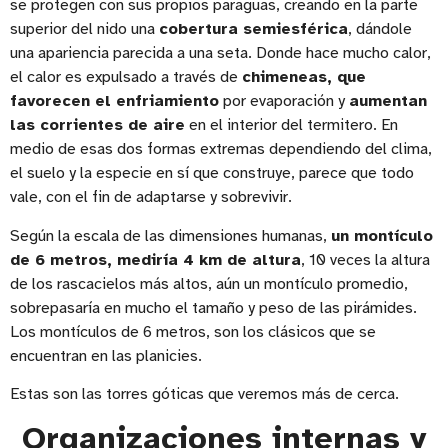
se protegen con sus propios paraguas, creando en la parte
superior del nido una
cobertura semiesférica
, dándole
una apariencia parecida a una seta. Donde hace mucho calor,
el calor es expulsado a través de
chimeneas, que
favorecen el enfriamiento
por evaporación y
aumentan
las corrientes de aire
en el interior del termitero. En
medio de esas dos formas extremas dependiendo del clima,
el suelo y la especie en sí que construye, parece que todo
vale, con el fin de adaptarse y sobrevivir.
Según la escala de las dimensiones humanas,
un montículo
de 6 metros, mediría 4 km de altura
, 10 veces la altura
de los rascacielos más altos, aún un montículo promedio,
sobrepasaría en mucho el tamaño y peso de las pirámides.
Los montículos de 6 metros, son los clásicos que se
encuentran en las planicies.
Estas son las torres góticas que veremos más de cerca.
Organizaciones internas y