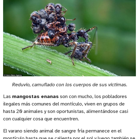
Reduvio, camuflado con los cuerpos de sus victimas.
Las
mangostas enanas
son con mucho, los pobladores
ilegales más comunes del montículo, viven en grupos de
hasta 20 animales y son oportunistas, alimentándose casi
con cualquier cosa que encuentren.
El varano siendo animal de sangre fría permanece en el
montículo hasta que se calienta por el sol y luego también se