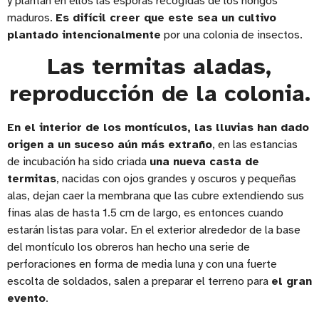
y plantan en ellos las esporas recogidas de los hongos
maduros.
Es difícil creer que este sea un cultivo
plantado intencionalmente
por una colonia de insectos.
Las termitas aladas,
reproducción de la colonia.
En el interior de los montículos, las lluvias han dado
origen a un suceso aún más extraño
, en las estancias
de incubación ha sido criada
una nueva casta de
termitas
, nacidas con ojos grandes y oscuros y pequeñas
alas, dejan caer la membrana que las cubre extendiendo sus
finas alas de hasta 1.5 cm de largo, es entonces cuando
estarán listas para volar. En el exterior alrededor de la base
del montículo los obreros han hecho una serie de
perforaciones en forma de media luna y con una fuerte
escolta de soldados, salen a preparar el terreno para
el gran
evento
.