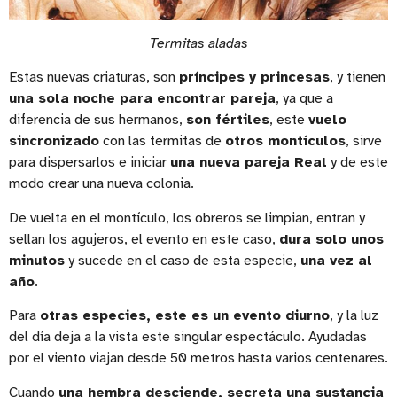
Termitas aladas
Estas nuevas criaturas, son
príncipes y princesas
, y tienen
una sola noche para encontrar pareja
, ya que a
diferencia de sus hermanos,
son fértiles
, este
vuelo
sincronizado
con las termitas de
otros montículos
, sirve
para dispersarlos e iniciar
una nueva pareja Real
y de este
modo crear una nueva colonia.
De vuelta en el montículo, los obreros se limpian, entran y
sellan los agujeros, el evento en este caso,
dura solo unos
minutos
y sucede en el caso de esta especie,
una vez al
año
.
Para
otras especies, este es un evento diurno
, y la luz
del día deja a la vista este singular espectáculo. Ayudadas
por el viento viajan desde 50 metros hasta varios centenares.
Cuando
una hembra desciende, secreta una sustancia