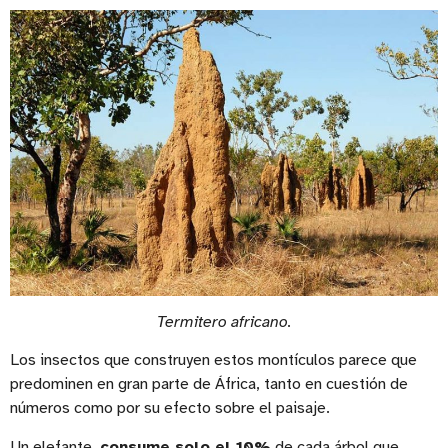
Termitero africano.
Los insectos que construyen estos montículos parece que
predominen en gran parte de África, tanto en cuestión de
números como por su efecto sobre el paisaje.
Un elefante,
consume solo el 10%
de cada árbol que