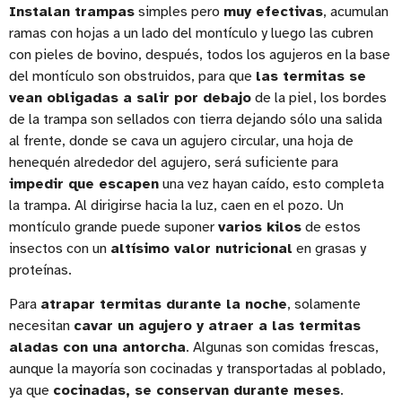
Instalan trampas
simples pero
muy efectivas
, acumulan
ramas con hojas a un lado del montículo y luego las cubren
con pieles de bovino, después, todos los agujeros en la base
del montículo son obstruidos, para que
las termitas se
vean obligadas a salir por debajo
de la piel, los bordes
de la trampa son sellados con tierra dejando sólo una salida
al frente, donde se cava un agujero circular, una hoja de
henequén alrededor del agujero, será suficiente para
impedir que escapen
una vez hayan caído, esto completa
la trampa. Al dirigirse hacia la luz, caen en el pozo. Un
montículo grande puede suponer
varios kilos
de estos
insectos con un
altísimo valor nutricional
en grasas y
proteínas.
Para
atrapar termitas durante la noche
, solamente
necesitan
cavar un agujero y atraer a las termitas
aladas con una antorcha
. Algunas son comidas frescas,
aunque la mayoría son cocinadas y transportadas al poblado,
ya que
cocinadas, se conservan durante meses
.