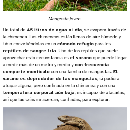
Mangosta joven.
Un total de
45 litros de agua al día
, se evapora través de
la chimenea. Las chimeneas están llenas de aire húmedo y
tibio convirtiéndolas en un
cómodo refugio
para los
reptiles de sangre fría
. Uno de los reptiles que suele
aprovechar esta circunstancia es
el varano
que puede llegar
a medir más de un metro y medio y
con frecuencia
comparte montículo
con una familia de mangostas.
El
varano es depredador de las mangostas
, si pudiera
atrapar alguna, pero confinado en la chimenea y con una
temperatura corporal aún baja
, es incapaz de atacarlas,
así que las crías se acercan, confiadas, para explorar.