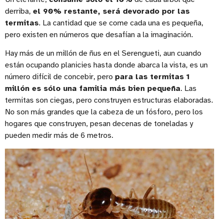
derriba,
el 90% restante, será devorado por las
termitas
. La cantidad que se come cada una es pequeña,
pero existen en números que desafían a la imaginación.
Hay más de un millón de ñus en el Serengueti, aun cuando
están ocupando planicies hasta donde abarca la vista, es un
número difícil de concebir, pero
para las termitas 1
millón es sólo una familia más bien pequeña
. Las
termitas son ciegas, pero construyen estructuras elaboradas.
No son más grandes que la cabeza de un fósforo, pero los
hogares que construyen, pesan decenas de toneladas y
pueden medir más de 6 metros.