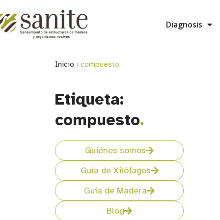
Diagnosis
Inicio
›
compuesto
Etiqueta:
compuesto
.
Quiénes somos
Guía de Xilófagos
Guía de Madera
Blog