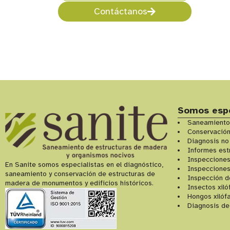
Contáctanos
Somos espe
Saneamiento
Conservació
Diagnosis no
Informes est
Inspecciones
En Sanite somos especialistas en el diagnóstico,
Inspecciones
saneamiento y conservación de estructuras de
Inspección d
madera de monumentos y edificios históricos.
Insectos xil
Hongos xilóf
Diagnosis de