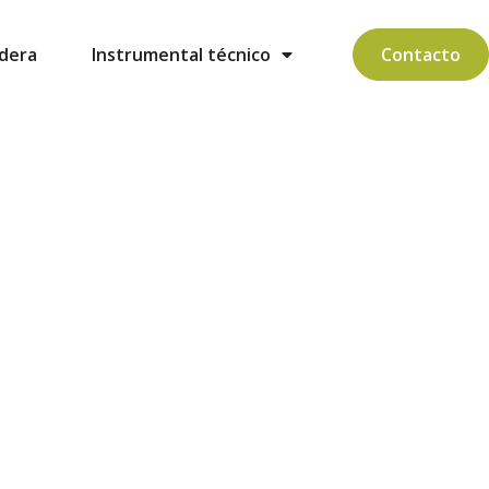
dera
Instrumental técnico
Contacto