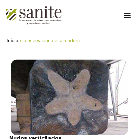
Inicio
›
conservación de la madera
Nudos verticilados