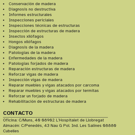
Conservación de madera
Diagnosis no destructiva
Informes estructurales
Inspecciones periciales
Inspecciones técnicas de estructuras
Inspección de estructuras de madera
Insectos xilófagos
Hongos xilófagos
Diagnosis de la madera
Patologías de la madera
Enfermedades de la madera
Patologías forjados de madera
Reparación estructuras de madera
Reforzar vigas de madera
Inspección vigas de madera
Reparar muebles y vigas atacados por carcoma
Reparar muebles y vigas atacados por termitas
Reforzar un forjado de madera
Rehabilitación de estructuras de madera
CONTACTO
Oficina: C/Muns, 40 08902 L’Hospitalet de Llobregat
Almacén: C/Penedés, 43 Nau G Pol. Ind. Les Salines 08880
Cubelles