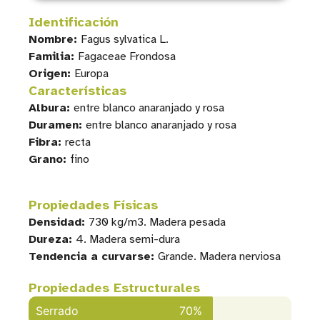
Identificación
Nombre:
Fagus sylvatica L.
Familia:
Fagaceae Frondosa
Origen:
Europa
Características
Albura:
entre blanco anaranjado y rosa
Duramen:
entre blanco anaranjado y rosa
Fibra:
recta
Grano:
fino
Propiedades Físicas
Densidad:
730 kg/m3. Madera pesada
Dureza:
4. Madera semi-dura
Tendencia a curvarse:
Grande. Madera nerviosa
Propiedades Estructurales
Serrado
70%