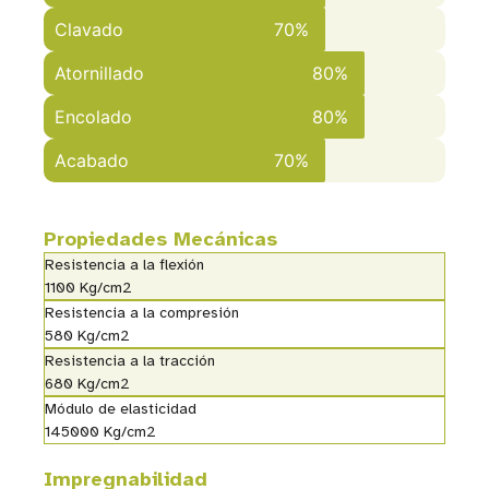
Clavado
70%
Atornillado
80%
Encolado
80%
Acabado
70%
Propiedades Mecánicas
Resistencia a la flexión
1100 Kg/cm2
Resistencia a la compresión
580 Kg/cm2
Resistencia a la tracción
680 Kg/cm2
Módulo de elasticidad
145000 Kg/cm2
Impregnabilidad