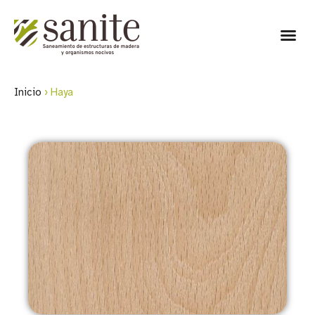
Inicio
›
Haya